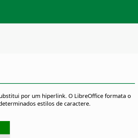
ubstitui por um hiperlink. O LibreOffice formata o
 determinados estilos de caractere.