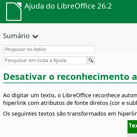
Ajuda do LibreOffice 26.2
Sumário
Desativar o reconhecimento 
Ao digitar um texto, o LibreOffice reconhece au
hiperlink com atributos de fonte diretos (cor e sub
Os seguintes textos são transformados em hiperli
Te