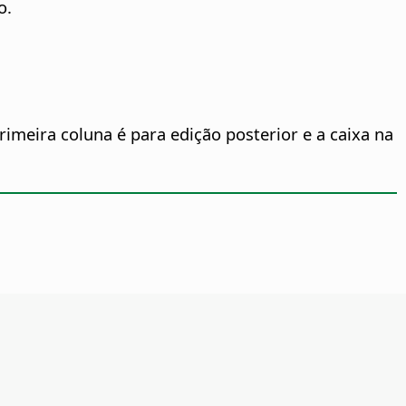
o.
primeira coluna é para edição posterior e a caixa na