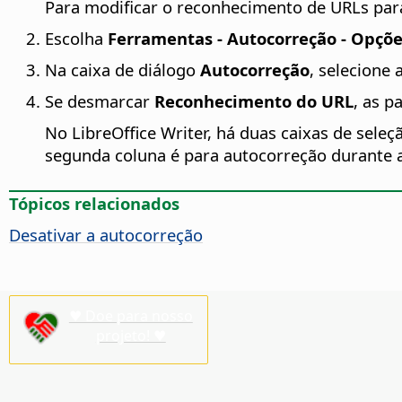
Para modificar o reconhecimento de URLs par
Escolha
Ferramentas - Autocorreção - Opçõe
Na caixa de diálogo
Autocorreção
, selecione 
Se desmarcar
Reconhecimento do URL
, as p
No LibreOffice Writer, há duas caixas de seleç
segunda coluna é para autocorreção durante a
Tópicos relacionados
Desativar a autocorreção
♥ Doe para nosso
projeto! ♥