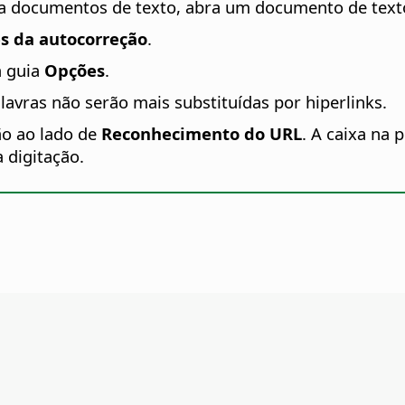
a documentos de texto, abra um documento de text
s da autocorreção
.
a guia
Opções
.
alavras não serão mais substituídas por hiperlinks.
ão ao lado de
Reconhecimento do URL
. A caixa na 
 digitação.