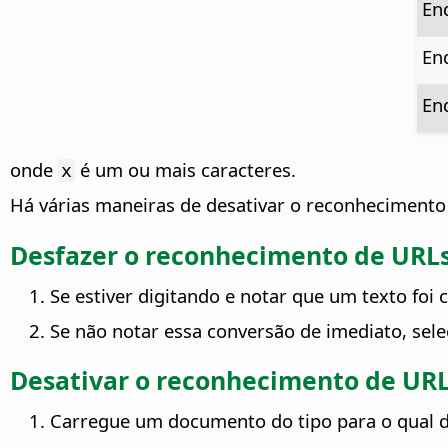
En
En
En
onde
é um ou mais caracteres.
x
Há várias maneiras de desativar o reconhecimento 
Desfazer o reconhecimento de URL
Se estiver digitando e notar que um texto fo
Se não notar essa conversão de imediato, sele
Desativar o reconhecimento de UR
Carregue um documento do tipo para o qual d