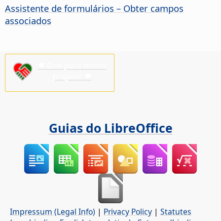
Assistente de formulários – Obter campos
associados
♥ Doe para nosso
projeto! ♥
Guias do LibreOffice
Impressum (Legal Info)
|
Privacy Policy
|
Statutes