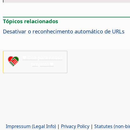
Tópicos relacionados
Desativar o reconhecimento automático de URLs
♥ Doe para nosso
projeto! ♥
Impressum (Legal Info)
|
Privacy Policy
|
Statutes (non-bi