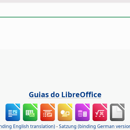
Guias do LibreOffice
nding English translation)
-
Satzung (binding German versio