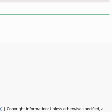
n)
| Copyright information: Unless otherwise specified, all