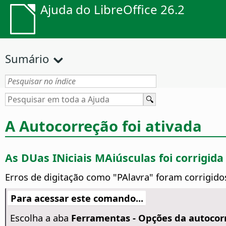
Ajuda do LibreOffice 26.2
Sumário
A Autocorreção foi ativada
As DUas INiciais MAiúsculas foi corrigida
Erros de digitação como "PAlavra" foram corrigido
Para acessar este comando...
Escolha a aba
Ferramentas -
Opções da autocor