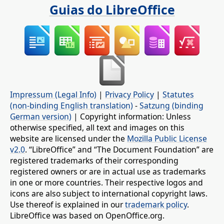
Guias do LibreOffice
Impressum (Legal Info)
|
Privacy Policy
|
Statutes
(non-binding English translation)
-
Satzung (binding
German version)
| Copyright information: Unless
otherwise specified, all text and images on this
website are licensed under the
Mozilla Public License
v2.0
. “LibreOffice” and “The Document Foundation” are
registered trademarks of their corresponding
registered owners or are in actual use as trademarks
in one or more countries. Their respective logos and
icons are also subject to international copyright laws.
Use thereof is explained in our
trademark policy
.
LibreOffice was based on OpenOffice.org.