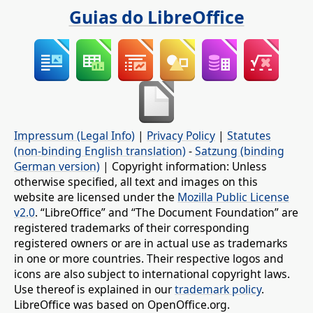
Guias do LibreOffice
Impressum (Legal Info)
|
Privacy Policy
|
Statutes
(non-binding English translation)
-
Satzung (binding
German version)
| Copyright information: Unless
otherwise specified, all text and images on this
website are licensed under the
Mozilla Public License
v2.0
. “LibreOffice” and “The Document Foundation” are
registered trademarks of their corresponding
registered owners or are in actual use as trademarks
in one or more countries. Their respective logos and
icons are also subject to international copyright laws.
Use thereof is explained in our
trademark policy
.
LibreOffice was based on OpenOffice.org.