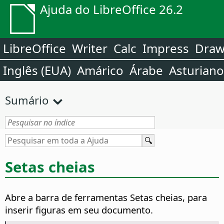
Ajuda do LibreOffice 26.2
LibreOffice
Writer
Calc
Impress
Dra
Inglês (EUA)
Amárico
Árabe
Asturiano
Sumário
Setas cheias
Abre a barra de ferramentas Setas cheias, para
inserir figuras em seu documento.