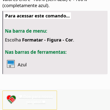
(completamente azul).
Para acessar este comando...
Na barra de menu:
Escolha
Formatar - Figura - Cor
.
Nas barras de ferramentas:
Azul
♥ Doe para nosso
projeto! ♥