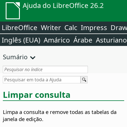
Ajuda do LibreOffice 26.2
LibreOffice
Writer
Calc
Impress
Dra
Inglês (EUA)
Amárico
Árabe
Asturiano
Sumário
Limpar consulta
Limpa a consulta e remove todas as tabelas da
janela de edição.