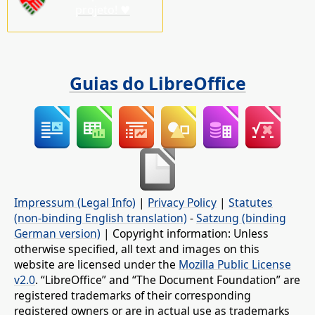
projeto! ♥
Guias do LibreOffice
Impressum (Legal Info)
|
Privacy Policy
|
Statutes
(non-binding English translation)
-
Satzung (binding
German version)
| Copyright information: Unless
otherwise specified, all text and images on this
website are licensed under the
Mozilla Public License
v2.0
. “LibreOffice” and “The Document Foundation” are
registered trademarks of their corresponding
registered owners or are in actual use as trademarks