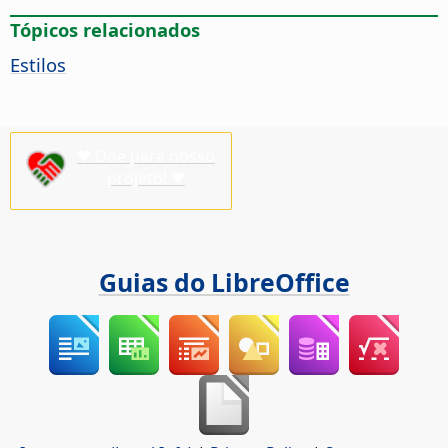
Tópicos relacionados
Estilos
♥ Doe para nosso
projeto! ♥
Guias do LibreOffice