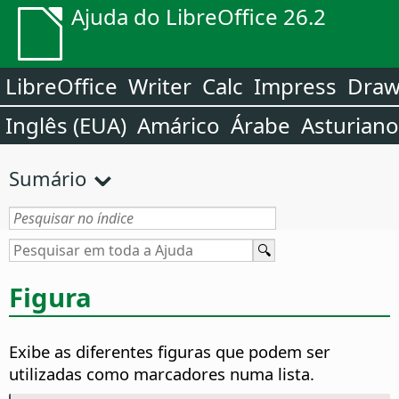
Ajuda do LibreOffice 26.2
LibreOffice
Writer
Calc
Impress
Dra
Inglês (EUA)
Amárico
Árabe
Asturiano
Sumário
Figura
Exibe as diferentes figuras que podem ser
utilizadas como marcadores numa lista.