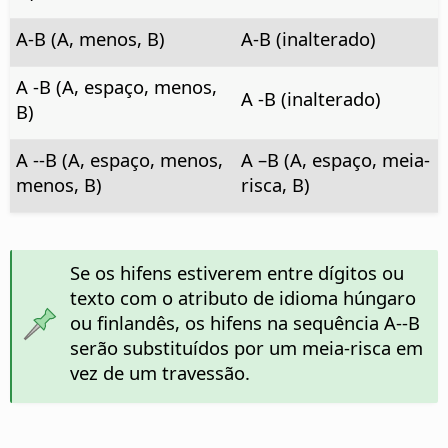
A-B (A, menos, B)
A-B (inalterado)
A -B (A, espaço, menos,
A -B (inalterado)
B)
A --B (A, espaço, menos,
A –B (A, espaço, meia-
menos, B)
risca, B)
Se os hifens estiverem entre dígitos ou
texto com o atributo de idioma húngaro
ou finlandês, os hifens na sequência A--B
serão substituídos por um meia-risca em
vez de um travessão.