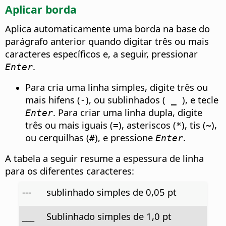
Aplicar borda
Aplica automaticamente uma borda na base do
parágrafo anterior quando digitar três ou mais
caracteres específicos e, a seguir, pressionar
.
Enter
Para cria uma linha simples, digite três ou
mais hifens (
), ou sublinhados (
), e tecle
-
_
. Para criar uma linha dupla, digite
Enter
três ou mais iguais (
), asteriscos (
), tis (
),
=
*
~
ou cerquilhas (
), e pressione
.
#
Enter
A tabela a seguir resume a espessura de linha
para os diferentes caracteres:
---
sublinhado simples de 0,05 pt
___
Sublinhado simples de 1,0 pt