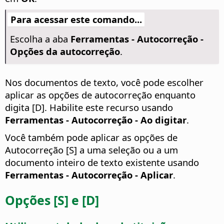
Para acessar este comando...
Escolha a aba
Ferramentas -
Autocorreção -
Opções da autocorreção
.
Nos documentos de texto, você pode escolher
aplicar as opções de autocorreção enquanto
digita [D]. Habilite este recurso usando
Ferramentas - Autocorreção - Ao digitar
.
Você também pode aplicar as opções de
Autocorreção [S] a uma seleção ou a um
documento inteiro de texto existente usando
Ferramentas - Autocorreção - Aplicar
.
Opções [S] e [D]