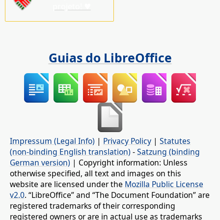
projeto! ♥
Guias do LibreOffice
Impressum (Legal Info)
|
Privacy Policy
|
Statutes
(non-binding English translation)
-
Satzung (binding
German version)
| Copyright information: Unless
otherwise specified, all text and images on this
website are licensed under the
Mozilla Public License
v2.0
. “LibreOffice” and “The Document Foundation” are
registered trademarks of their corresponding
registered owners or are in actual use as trademarks