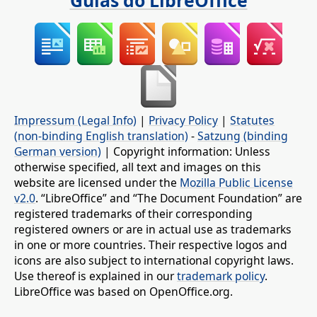
Impressum (Legal Info)
|
Privacy Policy
|
Statutes
(non-binding English translation)
-
Satzung (binding
German version)
| Copyright information: Unless
otherwise specified, all text and images on this
website are licensed under the
Mozilla Public License
v2.0
. “LibreOffice” and “The Document Foundation” are
registered trademarks of their corresponding
registered owners or are in actual use as trademarks
in one or more countries. Their respective logos and
icons are also subject to international copyright laws.
Use thereof is explained in our
trademark policy
.
LibreOffice was based on OpenOffice.org.