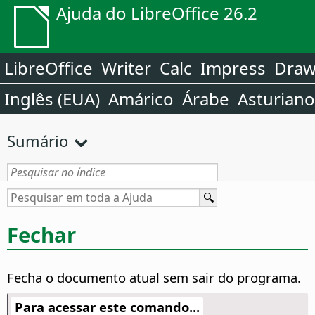
Ajuda do LibreOffice 26.2
LibreOffice
Writer
Calc
Impress
Dra
Inglês (EUA)
Amárico
Árabe
Asturiano
Sumário
Fechar
Fecha o documento atual sem sair do programa.
Para acessar este comando...