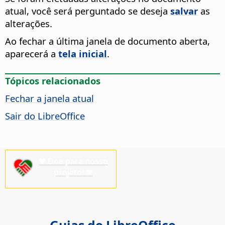
atual, você será perguntado se deseja
salvar
as
alterações.
Ao fechar a última janela de documento aberta,
aparecerá a
tela inicial
.
Tópicos relacionados
Fechar a janela atual
Sair do LibreOffice
♥ Doe para nosso
projeto! ♥
Guias do LibreOffice