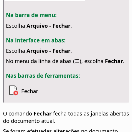
Na barra de menu:
Escolha
Arquivo - Fechar
.
Na interface em abas:
Escolha
Arquivo - Fechar
.
No menu da linha de abas (☰), escolha
Fechar
.
Nas barras de ferramentas:
Fechar
O comando
Fechar
fecha todas as janelas abertas
do documento atual.
Se foram efetuadas alterações no documento