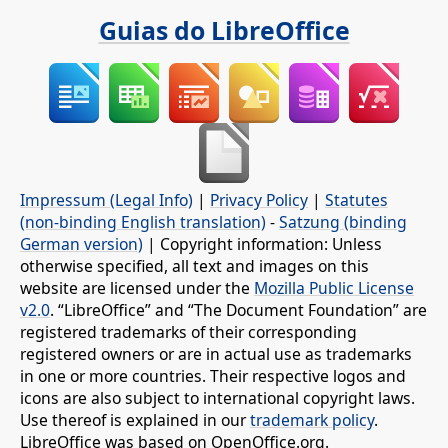
Guias do LibreOffice
Impressum (Legal Info)
|
Privacy Policy
|
Statutes
(non-binding English translation)
-
Satzung (binding
German version)
| Copyright information: Unless
otherwise specified, all text and images on this
website are licensed under the
Mozilla Public License
v2.0
. “LibreOffice” and “The Document Foundation” are
registered trademarks of their corresponding
registered owners or are in actual use as trademarks
in one or more countries. Their respective logos and
icons are also subject to international copyright laws.
Use thereof is explained in our
trademark policy
.
LibreOffice was based on OpenOffice.org.