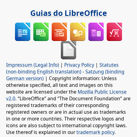
Guias do LibreOffice
Impressum (Legal Info)
|
Privacy Policy
|
Statutes
(non-binding English translation)
-
Satzung (binding
German version)
| Copyright information: Unless
otherwise specified, all text and images on this
website are licensed under the
Mozilla Public License
v2.0
. “LibreOffice” and “The Document Foundation” are
registered trademarks of their corresponding
registered owners or are in actual use as trademarks
in one or more countries. Their respective logos and
icons are also subject to international copyright laws.
Use thereof is explained in our
trademark policy
.