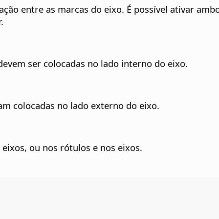
rcação entre as marcas do eixo. É possível ativar am
.
devem ser colocadas no lado interno do eixo.
jam colocadas no lado externo do eixo.
eixos, ou nos rótulos e nos eixos.