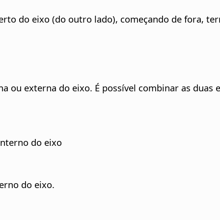
perto do eixo (do outro lado), começando de fora, te
rna ou externa do eixo. É possível combinar as duas
interno do eixo
erno do eixo.