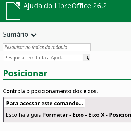
Ajuda do LibreOffice 26.2
Sumário
Posicionar
Controla o posicionamento dos eixos.
Para acessar este comando...
Escolha a guia
Formatar - Eixo - Eixo X - Posici