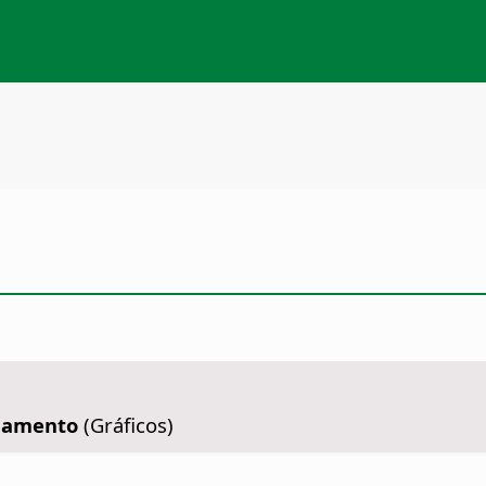
onamento
(Gráficos)