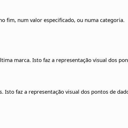
 no fim, num valor especificado, ou numa categoria.
última marca. Isto faz a representação visual dos p
s. Isto faz a representação visual dos pontos de da