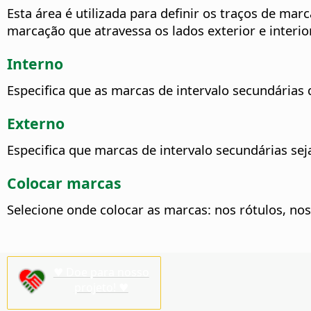
Esta área é utilizada para definir os traços de ma
marcação que atravessa os lados exterior e interior
Interno
Especifica que as marcas de intervalo secundárias 
Externo
Especifica que marcas de intervalo secundárias se
Colocar marcas
Selecione onde colocar as marcas: nos rótulos, nos 
♥ Doe para nosso
projeto! ♥