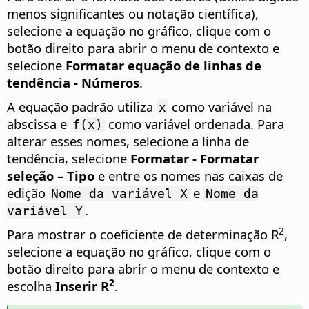
menos significantes ou notação científica),
selecione a equação no gráfico, clique com o
botão direito para abrir o menu de contexto e
selecione
Formatar equação de linhas de
tendência - Números
.
A equação padrão utiliza
como variável na
x
abscissa e
como variável ordenada. Para
f(x)
alterar esses nomes, selecione a linha de
tendência, selecione
Formatar - Formatar
seleção – Tipo
e entre os nomes nas caixas de
edição
e
Nome da variável X
Nome da
.
variável Y
2
Para mostrar o coeficiente de determinação R
,
selecione a equação no gráfico, clique com o
botão direito para abrir o menu de contexto e
2
escolha
Inserir R
.