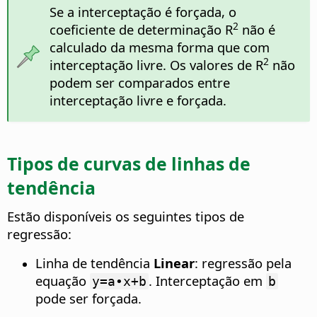
Se a interceptação é forçada, o
2
coeficiente de determinação R
não é
calculado da mesma forma que com
2
interceptação livre. Os valores de R
não
podem ser comparados entre
interceptação livre e forçada.
Tipos de curvas de linhas de
tendência
Estão disponíveis os seguintes tipos de
regressão:
Linha de tendência
Linear
: regressão pela
equação
. Interceptação em
y=a∙x+b
b
pode ser forçada.