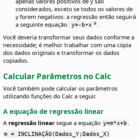
apenas valores positivos de y são
considerados, exceto se todos os valores de
y forem negativos: a regressão então seguirá
a seguinte equação
.
a
y=-b∙x
Você deveria transformar seus dados conforme a
necessidade; é melhor trabalhar com uma cópia
dos dados originais e transformar os dados
copiados.
Calcular Parâmetros no Calc
Você também pode calcular os parâmetros
utilizando funções do Calc a seguir.
A equação de regressão linear
A
regressão linear
segue a equação
.
y=m*x+b
m = INCLINAÇÃO(Dados_Y;Dados_X)