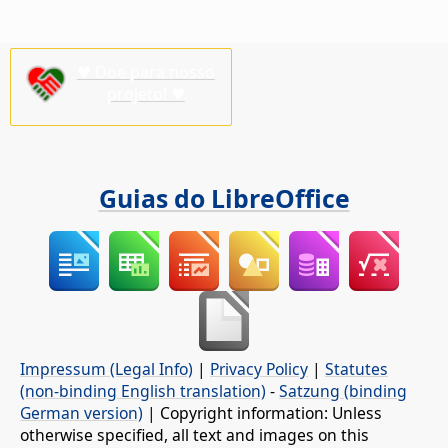
♥ Doe para nosso
projeto! ♥
Guias do LibreOffice
Impressum (Legal Info)
|
Privacy Policy
|
Statutes
(non-binding English translation)
-
Satzung (binding
German version)
| Copyright information: Unless
otherwise specified, all text and images on this