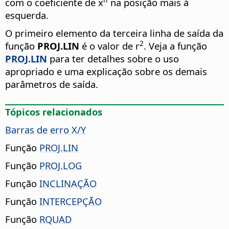
com o coeficiente de x
na posição mais à
esquerda.
O primeiro elemento da terceira linha de saída da
2
função
PROJ.LIN
é o valor de r
. Veja a função
PROJ.LIN
para ter detalhes sobre o uso
apropriado e uma explicação sobre os demais
parâmetros de saída.
Tópicos relacionados
Barras de erro X/Y
Função
PROJ.LIN
Função
PROJ.LOG
Função
INCLINAÇÃO
Função
INTERCEPÇÃO
Função
RQUAD