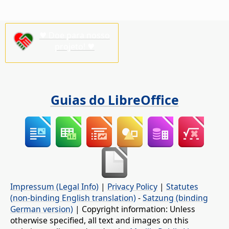
♥ Doe para nosso
projeto! ♥
Guias do LibreOffice
Impressum (Legal Info)
|
Privacy Policy
|
Statutes
(non-binding English translation)
-
Satzung (binding
German version)
| Copyright information: Unless
otherwise specified, all text and images on this