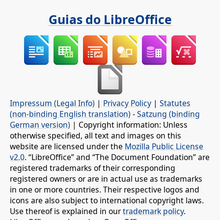
Guias do LibreOffice
Impressum (Legal Info)
|
Privacy Policy
|
Statutes
(non-binding English translation)
-
Satzung (binding
German version)
| Copyright information: Unless
otherwise specified, all text and images on this
website are licensed under the
Mozilla Public License
v2.0
. “LibreOffice” and “The Document Foundation” are
registered trademarks of their corresponding
registered owners or are in actual use as trademarks
in one or more countries. Their respective logos and
icons are also subject to international copyright laws.
Use thereof is explained in our
trademark policy
.