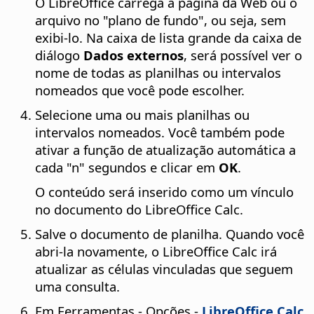
O LibreOffice carrega a página da Web ou o
arquivo no "plano de fundo", ou seja, sem
exibi-lo. Na caixa de lista grande da caixa de
diálogo
Dados externos
, será possível ver o
nome de todas as planilhas ou intervalos
nomeados que você pode escolher.
Selecione uma ou mais planilhas ou
intervalos nomeados. Você também pode
ativar a função de atualização automática a
cada "n" segundos e clicar em
OK
.
O conteúdo será inserido como um vínculo
no documento do LibreOffice Calc.
Salve o documento de planilha. Quando você
abri-la novamente, o LibreOffice Calc irá
atualizar as células vinculadas que seguem
uma consulta.
Em
Ferramentas - Opções
-
LibreOffice Calc