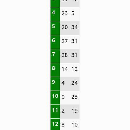
4
23
5
5
20
34
6
27
31
7
28
31
8
14
12
9
4
24
10
0
23
11
2
19
12
8
10