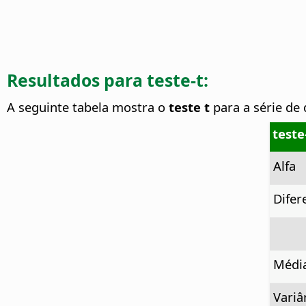
Resultados para teste-t:
A seguinte tabela mostra o
teste t
para a série de
teste
Alfa
Difer
Médi
Variâ