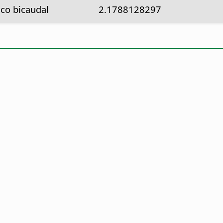
tico bicaudal
2.1788128297