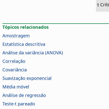
t Crí
Tópicos relacionados
Amostragem
Estatística descritiva
Análise da variância (ANOVA)
Correlação
Covariância
Suavização exponencial
Média móvel
Análise de regressão
Teste-t pareado