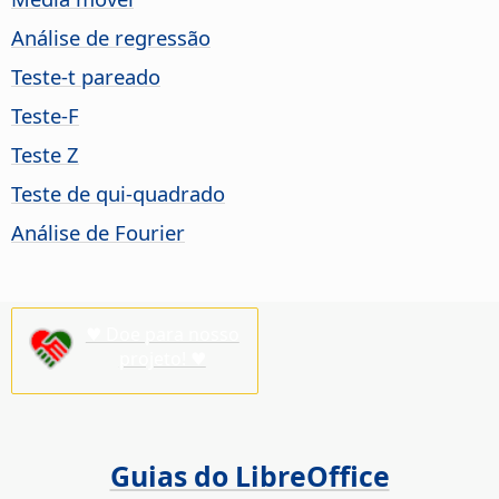
Análise de regressão
Teste-t pareado
Teste-F
Teste Z
Teste de qui-quadrado
Análise de Fourier
♥ Doe para nosso
projeto! ♥
Guias do LibreOffice