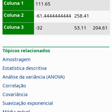
Coluna 1
111.65
Coluna 2
-61.4444444444
258.41
Coluna 3
-32
53.11
204.61
Tópicos relacionados
Amostragem
Estatística descritiva
Análise da variância (ANOVA)
Correlação
Covariância
Suavização exponencial
Média móvel