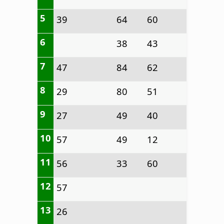
5
39
64
60
6
38
43
7
47
84
62
8
29
80
51
9
27
49
40
10
57
49
12
11
56
33
60
12
57
13
26