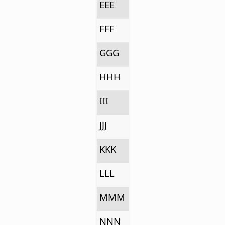
EEE
FFF
GGG
HHH
III
JJJ
KKK
LLL
MMM
NNN