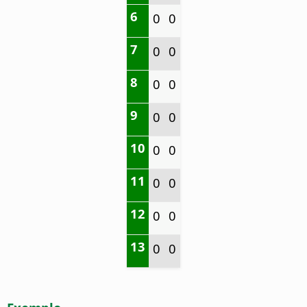
6
0
0
7
0
0
8
0
0
9
0
0
10
0
0
11
0
0
12
0
0
13
0
0