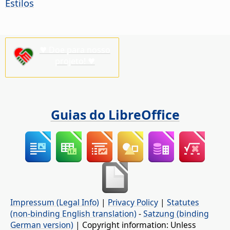
Estilos
♥ Doe para nosso
projeto! ♥
Guias do LibreOffice
Impressum (Legal Info)
|
Privacy Policy
|
Statutes
(non-binding English translation)
-
Satzung (binding
German version)
| Copyright information: Unless