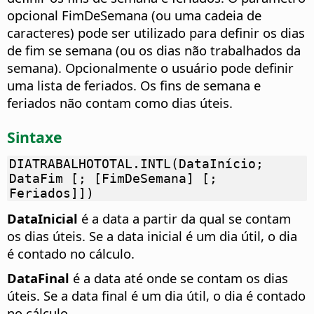
opcional FimDeSemana (ou uma cadeia de
caracteres) pode ser utilizado para definir os dias
de fim se semana (ou os dias não trabalhados da
semana). Opcionalmente o usuário pode definir
uma lista de feriados. Os fins de semana e
feriados não contam como dias úteis.
Sintaxe
DIATRABALHOTOTAL.INTL(DataInício;
DataFim [; [FimDeSemana] [;
Feriados]])
DataInicial
é a data a partir da qual se contam
os dias úteis. Se a data inicial é um dia útil, o dia
é contado no cálculo.
DataFinal
é a data até onde se contam os dias
úteis. Se a data final é um dia útil, o dia é contado
no cálculo.