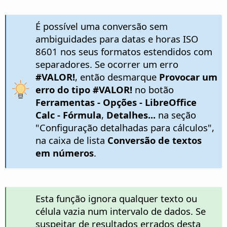
É possível uma conversão sem
ambiguidades para datas e horas ISO
8601 nos seus formatos estendidos com
separadores. Se ocorrer um erro
#VALOR!
, então desmarque
Provocar um
erro do tipo #VALOR!
no botão
Ferramentas - Opções
- LibreOffice
Calc - Fórmula
,
Detalhes...
na seção
"Configuração detalhadas para cálculos",
na caixa de lista
Conversão de textos
em números
.
Esta função ignora qualquer texto ou
célula vazia num intervalo de dados. Se
suspeitar de resultados errados desta