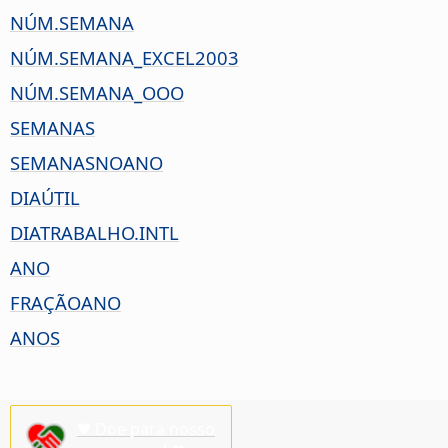
NÚM.SEMANA
NÚM.SEMANA_EXCEL2003
NÚM.SEMANA_OOO
SEMANAS
SEMANASNOANO
DIAÚTIL
DIATRABALHO.INTL
ANO
FRAÇÃOANO
ANOS
♥ Doe para nosso