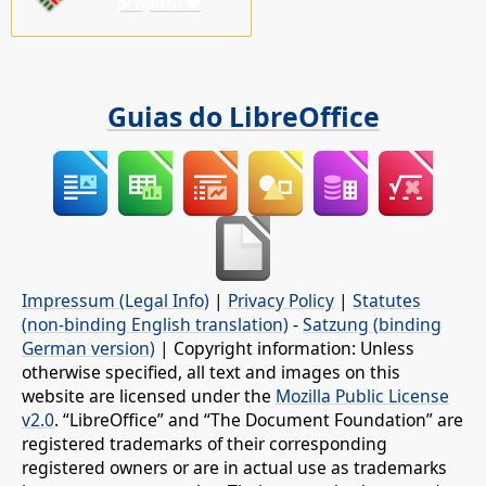
projeto! ♥
Guias do LibreOffice
Impressum (Legal Info)
|
Privacy Policy
|
Statutes
(non-binding English translation)
-
Satzung (binding
German version)
| Copyright information: Unless
otherwise specified, all text and images on this
website are licensed under the
Mozilla Public License
v2.0
. “LibreOffice” and “The Document Foundation” are
registered trademarks of their corresponding
registered owners or are in actual use as trademarks