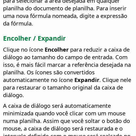
para selecionar a área desejada em qualquer
planilha do documento de planilha. Para inserir
uma nova fórmula nomeada, digite a expressão
da fórmula.
Encolher / Expandir
Clique no ícone
Encolher
para reduzir a caixa de
diálogo ao tamanho do campo de entrada. Com
isso, é mais fácil marcar a referência desejada na
planilha. Os ícones são convertidos
automaticamente no ícone
Expandir
. Clique nele
para restaurar o tamanho original da caixa de
diálogo.
A caixa de diálogo será automaticamente
minimizada quando você clicar com um mouse
numa planilha. Assim que você soltar o botão do
mouse, a caixa de diálogo será restaurada e o
intervalo definido com o mouse será realçado no