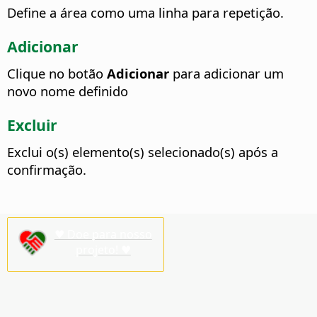
Define a área como uma linha para repetição.
Adicionar
Clique no botão
Adicionar
para adicionar um
novo nome definido
Excluir
Exclui o(s) elemento(s) selecionado(s) após a
confirmação.
♥ Doe para nosso
projeto! ♥