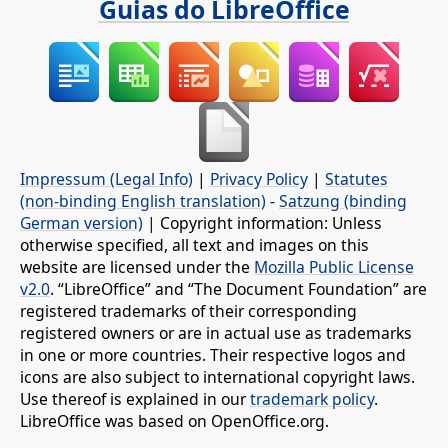
Guias do LibreOffice
Impressum (Legal Info)
|
Privacy Policy
|
Statutes
(non-binding English translation)
-
Satzung (binding
German version)
| Copyright information: Unless
otherwise specified, all text and images on this
website are licensed under the
Mozilla Public License
v2.0
. “LibreOffice” and “The Document Foundation” are
registered trademarks of their corresponding
registered owners or are in actual use as trademarks
in one or more countries. Their respective logos and
icons are also subject to international copyright laws.
Use thereof is explained in our
trademark policy
.
LibreOffice was based on OpenOffice.org.