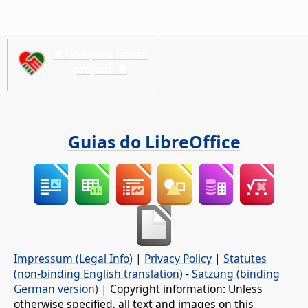
♥ Doe para nosso
projeto! ♥
Guias do LibreOffice
Impressum (Legal Info)
|
Privacy Policy
|
Statutes
(non-binding English translation)
-
Satzung (binding
German version)
| Copyright information: Unless
otherwise specified, all text and images on this