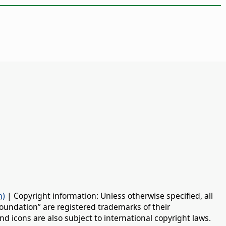
n)
| Copyright information: Unless otherwise specified, all
oundation” are registered trademarks of their
d icons are also subject to international copyright laws.