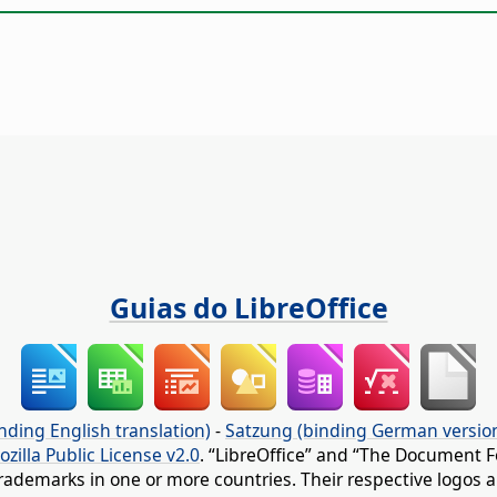
Guias do LibreOffice
nding English translation)
-
Satzung (binding German versio
ozilla Public License v2.0
. “LibreOffice” and “The Document F
rademarks in one or more countries. Their respective logos an