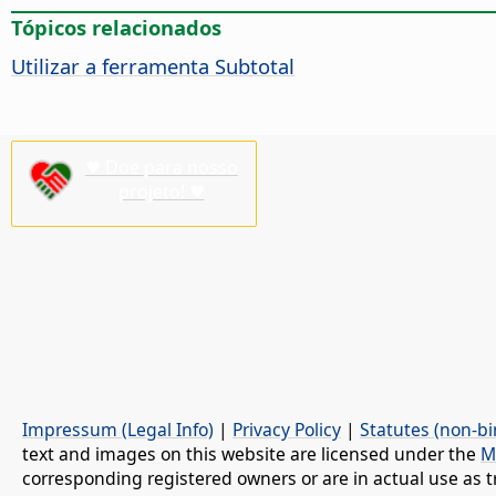
Tópicos relacionados
Utilizar a ferramenta Subtotal
♥ Doe para nosso
projeto! ♥
Impressum (Legal Info)
|
Privacy Policy
|
Statutes (non-bi
text and images on this website are licensed under the
M
corresponding registered owners or are in actual use as t