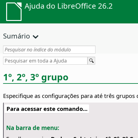
Ajuda do LibreOffice 26.2
Sumário
1º, 2º, 3º grupo
Especifique as configurações para até três grupos
Para acessar este comando...
Na barra de menu: