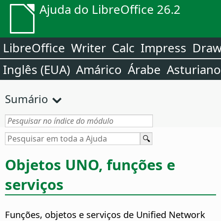
Ajuda do LibreOffice 26.2
LibreOffice
Writer
Calc
Impress
Dra
Inglês (EUA)
Amárico
Árabe
Asturiano
Sumário
Objetos UNO, funções e
serviços
Funções, objetos e serviços de Unified Network