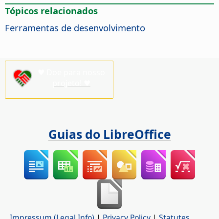
Tópicos relacionados
Ferramentas de desenvolvimento
♥ Doe para nosso
projeto! ♥
Guias do LibreOffice
Impressum (Legal Info)
|
Privacy Policy
|
Statutes