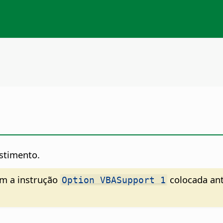
stimento.
om a instrução
colocada an
Option VBASupport 1