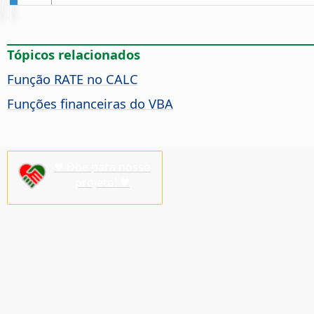
Tópicos relacionados
Função RATE no CALC
Funções financeiras do VBA
♥ Doe para nosso
projeto! ♥