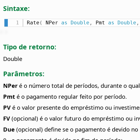
Sintaxe:
Rate
(
 NPer 
as
Double
,
 Pmt 
as
Double
,
Tipo de retorno:
Double
Parâmetros:
NPer
é o número total de períodos, durante o qual
Pmt
é o pagamento regular feito por período.
PV
é o valor presente do empréstimo ou investime
FV
(opcional) é o valor futuro do empréstimo ou i
Due
(opcional) define se o pagamento é devido no 