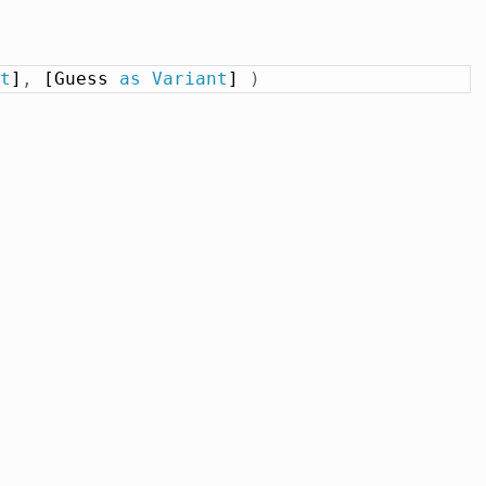
t
]
,
 [Guess 
as
Variant
] 
)