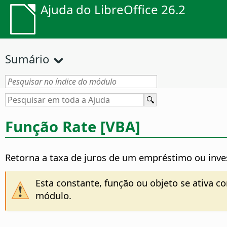
Ajuda do LibreOffice 26.2
Sumário
Função Rate [VBA]
Retorna a taxa de juros de um empréstimo ou inve
Esta constante, função ou objeto se ativa c
módulo.