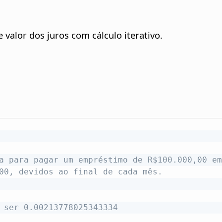
valor dos juros com cálculo iterativo.
a para pagar um empréstimo de R$100.000,00 em
00, devidos ao final de cada mês.
 ser 0.00213778025343334