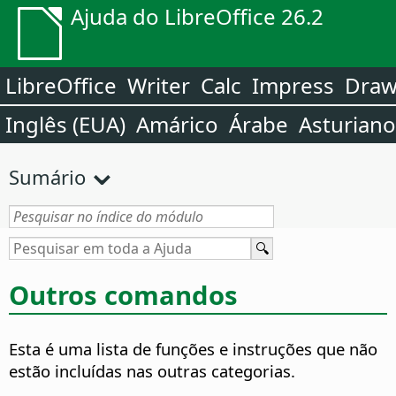
Ajuda do LibreOffice 26.2
LibreOffice
Writer
Calc
Impress
Dra
Inglês (EUA)
Amárico
Árabe
Asturiano
Sumário
Outros comandos
Esta é uma lista de funções e instruções que não
estão incluídas nas outras categorias.