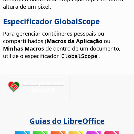
altura de um pixel.
Especificador GlobalScope
Para gerenciar contêineres pessoais ou
compartilhados (
Macros da Aplicação
ou
Minhas Macros
de dentro de um documento,
utilize o especificador
.
GlobalScope
♥ Doe para nosso
projeto! ♥
Guias do LibreOffice