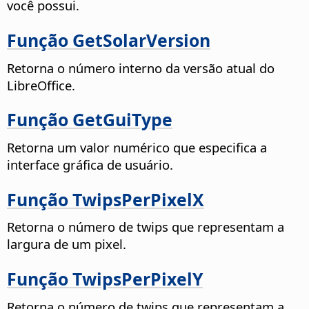
você possui.
Função GetSolarVersion
Retorna o número interno da versão atual do
LibreOffice.
Função GetGuiType
Retorna um valor numérico que especifica a
interface gráfica de usuário.
Função TwipsPerPixelX
Retorna o número de twips que representam a
largura de um pixel.
Função TwipsPerPixelY
Retorna o número de twips que representam a