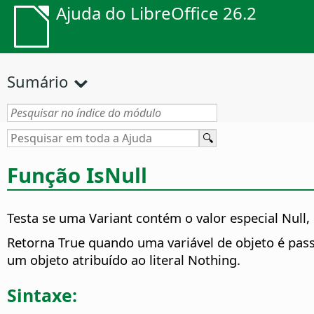
Ajuda do LibreOffice 26.2
Sumário
Função IsNull
Testa se uma Variant contém o valor especial Null,
Retorna True quando uma variável de objeto é pass
um objeto atribuído ao literal Nothing.
Sintaxe: