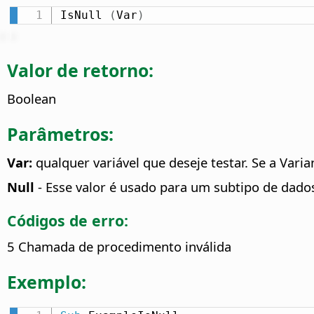
IsNull 
(
Var
)
Valor de retorno:
Boolean
Parâmetros:
Var:
qualquer variável que deseje testar. Se a Varia
Null
- Esse valor é usado para um subtipo de dado
Códigos de erro:
5 Chamada de procedimento inválida
Exemplo: