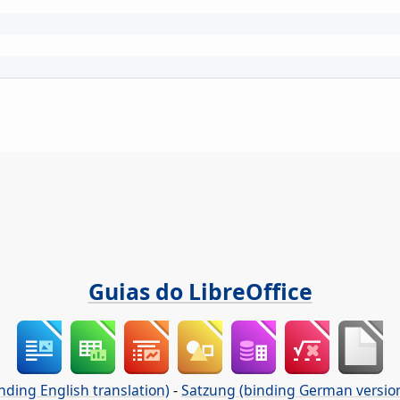
Guias do LibreOffice
nding English translation)
-
Satzung (binding German versio