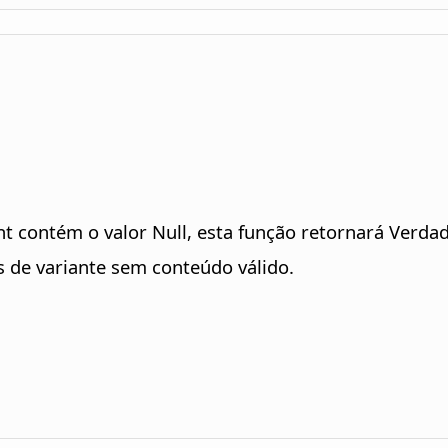
nt contém o valor Null, esta função retornará Verdade
s de variante sem conteúdo válido.