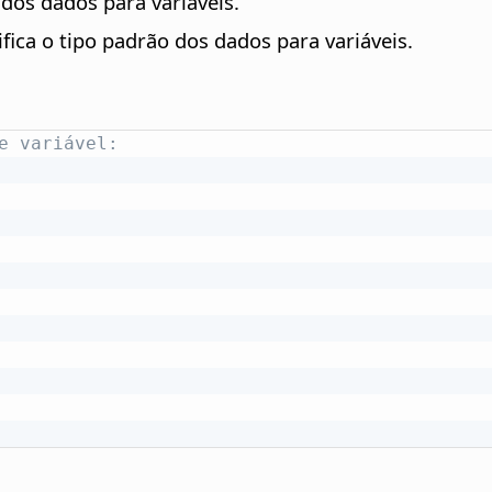
 dos dados para variáveis.
ifica o tipo padrão dos dados para variáveis.
e variável: