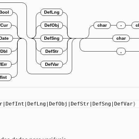
r|DefInt|DefLng|DefObj|DefStr|DefSng|DefVar
}