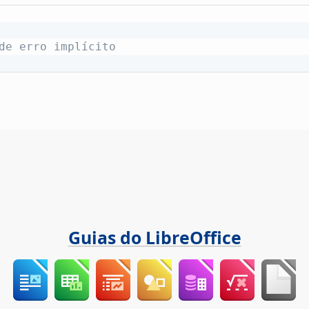
de erro implícito
Guias do LibreOffice