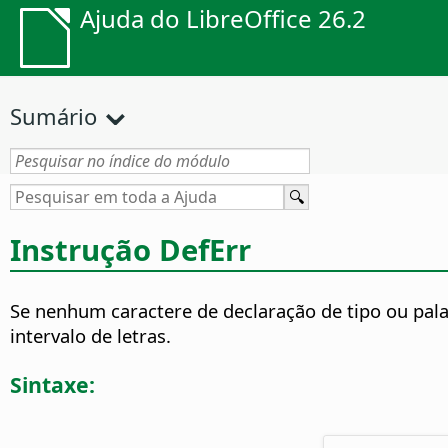
Ajuda do LibreOffice 26.2
Sumário
Instrução DefErr
Se nenhum caractere de declaração de tipo ou pala
intervalo de letras.
Sintaxe: