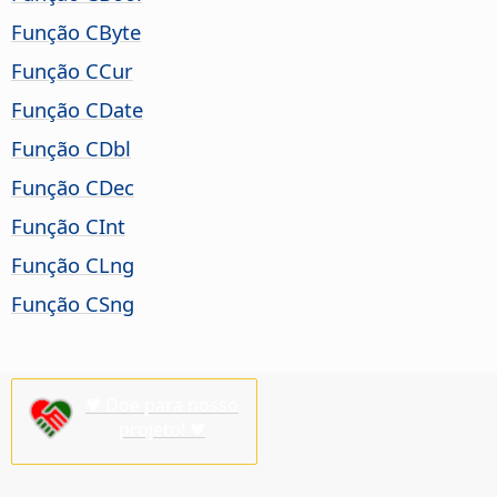
Função CByte
Função CCur
Função CDate
Função CDbl
Função CDec
Função CInt
Função CLng
Função CSng
♥ Doe para nosso
projeto! ♥