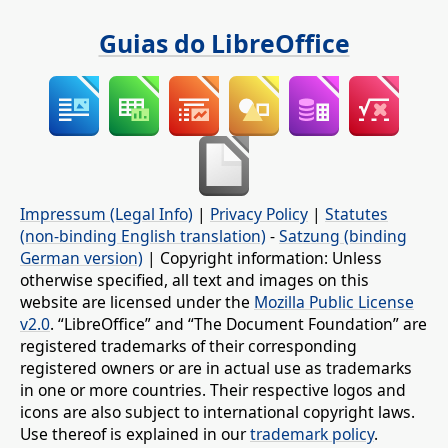
Guias do LibreOffice
Impressum (Legal Info)
|
Privacy Policy
|
Statutes
(non-binding English translation)
-
Satzung (binding
German version)
| Copyright information: Unless
otherwise specified, all text and images on this
website are licensed under the
Mozilla Public License
v2.0
. “LibreOffice” and “The Document Foundation” are
registered trademarks of their corresponding
registered owners or are in actual use as trademarks
in one or more countries. Their respective logos and
icons are also subject to international copyright laws.
Use thereof is explained in our
trademark policy
.