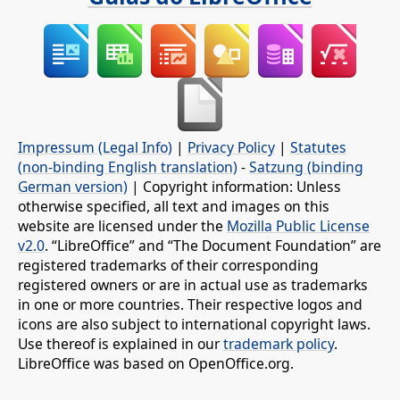
Impressum (Legal Info)
|
Privacy Policy
|
Statutes
(non-binding English translation)
-
Satzung (binding
German version)
| Copyright information: Unless
otherwise specified, all text and images on this
website are licensed under the
Mozilla Public License
v2.0
. “LibreOffice” and “The Document Foundation” are
registered trademarks of their corresponding
registered owners or are in actual use as trademarks
in one or more countries. Their respective logos and
icons are also subject to international copyright laws.
Use thereof is explained in our
trademark policy
.
LibreOffice was based on OpenOffice.org.