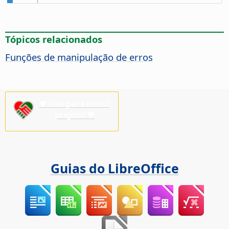
Tópicos relacionados
Funções de manipulação de erros
♥ Doe para nosso
projeto! ♥
Guias do LibreOffice