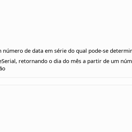
úmero de data em série do qual pode-se determin
Serial, retornando o dia do mês a partir de um núm
são