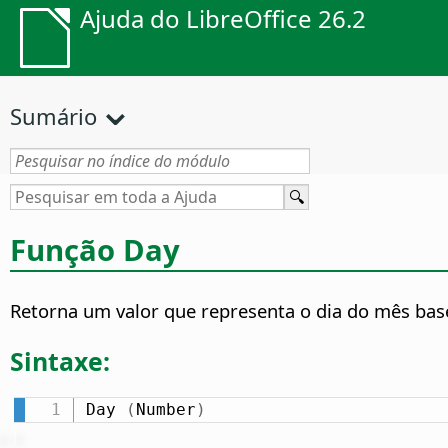
Ajuda do LibreOffice 26.2
Sumário
Função Day
Retorna um valor que representa o dia do mês ba
Sintaxe:
Day 
(
Number
)