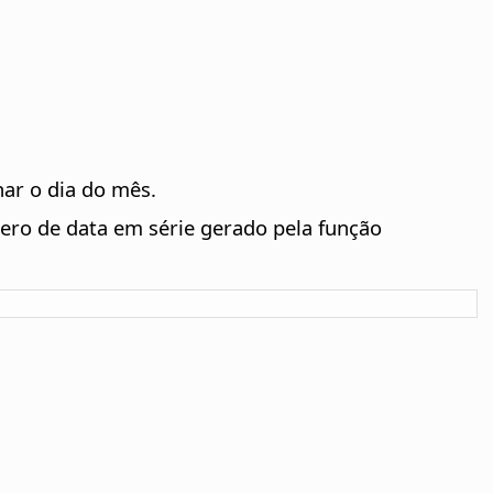
ar o dia do mês.
ero de data em série gerado pela função