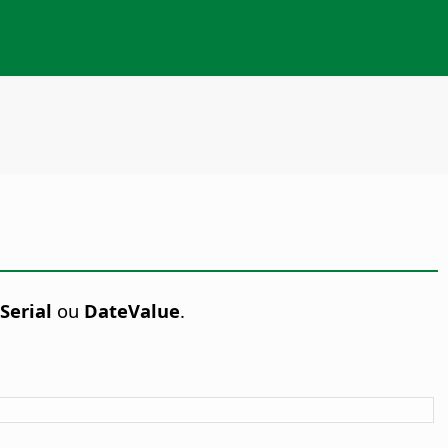
Serial
ou
DateValue
.