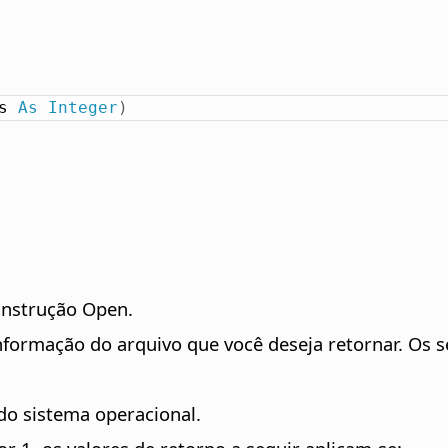
s 
As
Integer
)
instrução Open.
informação do arquivo que você deseja retornar. Os s
do sistema operacional.