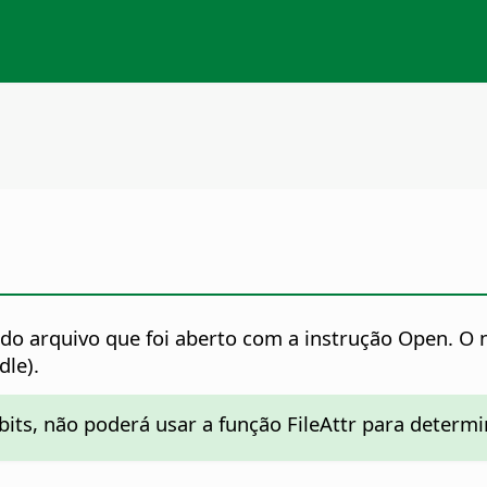
do arquivo que foi aberto com a instrução Open. O
le).
bits, não poderá usar a função FileAttr para determ