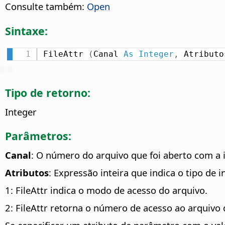
Consulte também:
Open
Sintaxe:
FileAttr 
(
Canal 
As
Integer
,
 Atributo
Tipo de retorno:
Integer
Parâmetros:
Canal
: O número do arquivo que foi aberto com a 
Atributos
: Expressão inteira que indica o tipo de 
1: FileAttr indica o modo de acesso do arquivo.
2: FileAttr retorna o número de acesso ao arquivo 