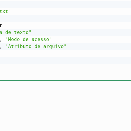
txt"


a de texto"
,
"Modo de acesso"
,
"Atributo de arquivo"