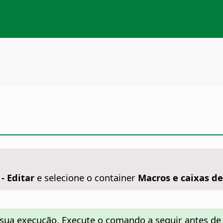
- Editar
e selecione o container
Macros e caixas de
e sua execução. Execute o comando a seguir antes de