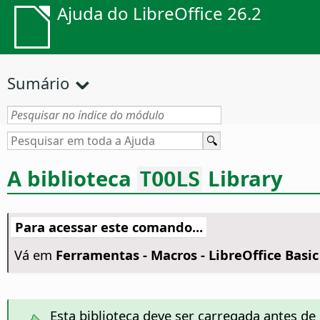
Ajuda do LibreOffice 26.2
Sumário
A biblioteca
Library
TOOLS
Para acessar este comando...
Vá em
Ferramentas - Macros - LibreOffice Basic 
Esta biblioteca deve ser carregada antes d