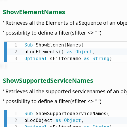
ShowElementNames
' Retrieves all the Elements of aSequence of an obje
' possibility to define a filter(sfilter <> "")
Sub
 ShowElementNames
(
oLocElements
(
)
as
Object
,
Optional
 sFiltername 
as
String
)
ShowSupportedServiceNames
' Retrieves all the supported servicenames of an ob
' possibility to define a filter(sfilter <> "")
Sub
 ShowSupportedServiceNames
(
oLocObject 
as
Object
,