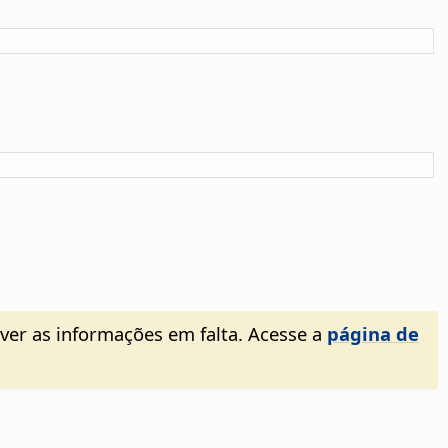
ever as informações em falta. Acesse a
página de