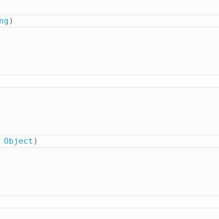
ng
)
Object
)