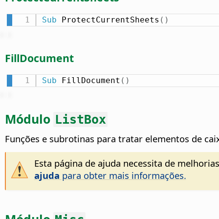
Sub
 ProtectCurrentSheets
(
)
FillDocument
Sub
 FillDocument
(
)
Módulo
ListBox
Funções e subrotinas para tratar elementos de cai
Esta página de ajuda necessita de melhorias
ajuda
para obter mais informações.