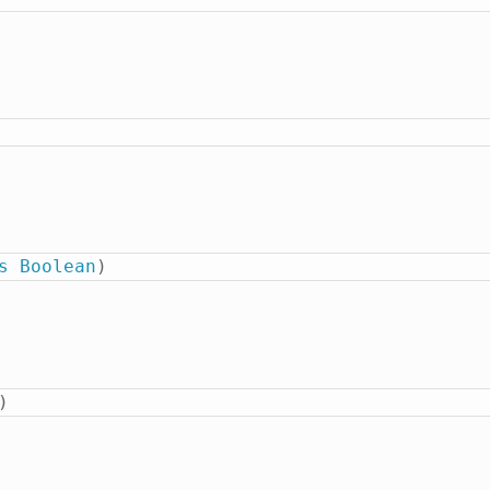
s
Boolean
)
)