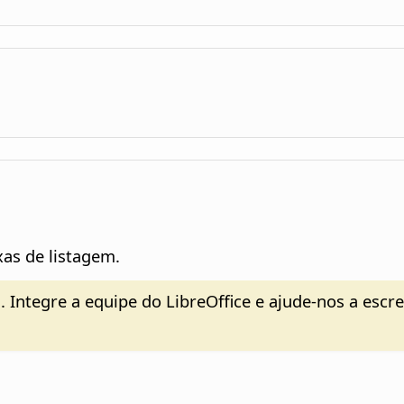
xas de listagem.
. Integre a equipe do LibreOffice e ajude-nos a escr