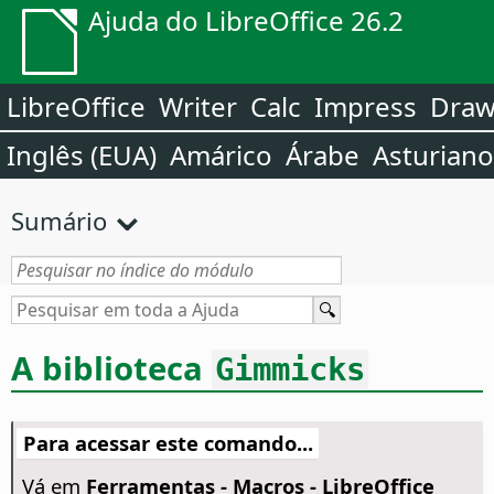
Ajuda do LibreOffice 26.2
LibreOffice
Writer
Calc
Impress
Dra
Inglês (EUA)
Amárico
Árabe
Asturiano
Sumário
A biblioteca
Gimmicks
Para acessar este comando...
Vá em
Ferramentas - Macros - LibreOffice