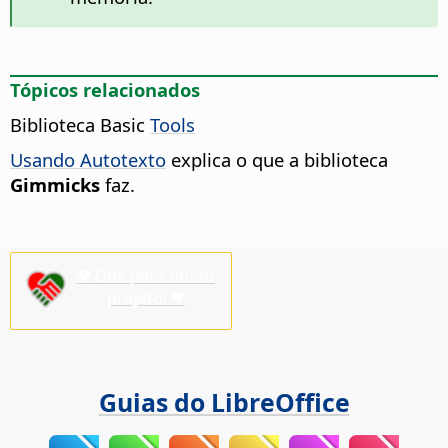
Tópicos relacionados
Biblioteca Basic
Tools
Usando Autotexto
explica o que a biblioteca
Gimmicks
faz.
♥ Doe para nosso
projeto! ♥
Guias do LibreOffice