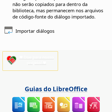
não serão copiados para dentro da
biblioteca, mas permanecem nos arquivos
de código-fonte do diálogo importado.
Importar diálogos
♥ Doe para nosso
projeto! ♥
Guias do LibreOffice