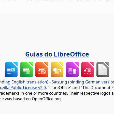
Guias do LibreOffice
nding English translation)
-
Satzung (binding German versio
ozilla Public License v2.0
. “LibreOffice” and “The Document F
rademarks in one or more countries. Their respective logos an
fice was based on OpenOffice.org.