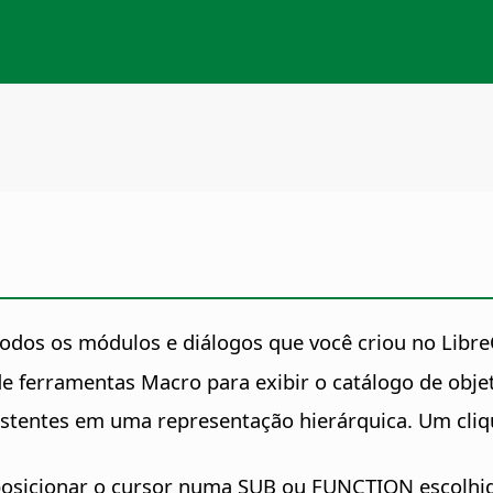
todos os módulos e diálogos que você criou no LibreO
e ferramentas Macro para exibir o catálogo de obje
istentes em uma representação hierárquica. Um cliq
osicionar o cursor numa SUB ou FUNCTION escolhida