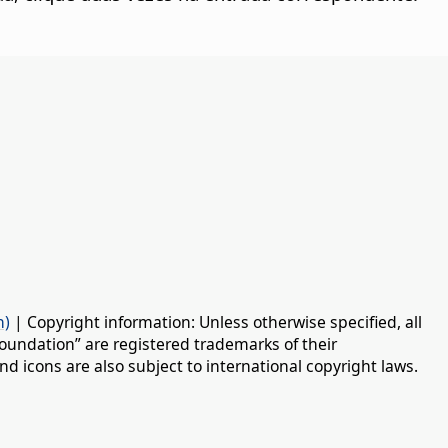
n)
| Copyright information: Unless otherwise specified, all
oundation” are registered trademarks of their
d icons are also subject to international copyright laws.