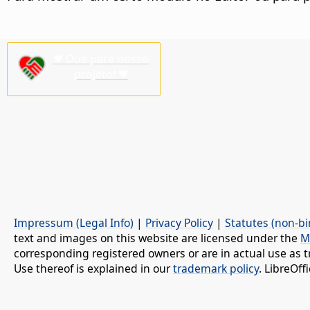
♥ Doe para nosso
projeto! ♥
Impressum (Legal Info)
|
Privacy Policy
|
Statutes (non-bi
text and images on this website are licensed under the
M
corresponding registered owners or are in actual use as t
Use thereof is explained in our
trademark policy
. LibreOf