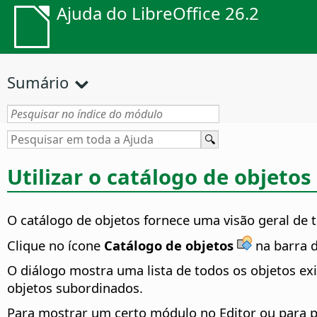
Ajuda do LibreOffice 26.2
Sumário
Utilizar o catálogo de objetos
O catálogo de objetos fornece uma visão geral de 
Clique no ícone
Catálogo de objetos
na barra d
O diálogo mostra uma lista de todos os objetos ex
objetos subordinados.
Para mostrar um certo módulo no Editor ou para p