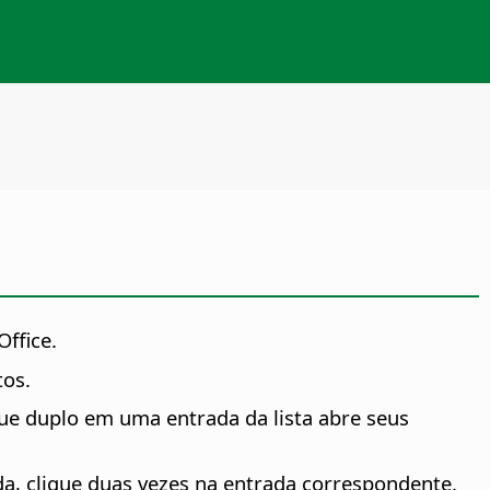
ffice.
tos.
ue duplo em uma entrada da lista abre seus
, clique duas vezes na entrada correspondente.