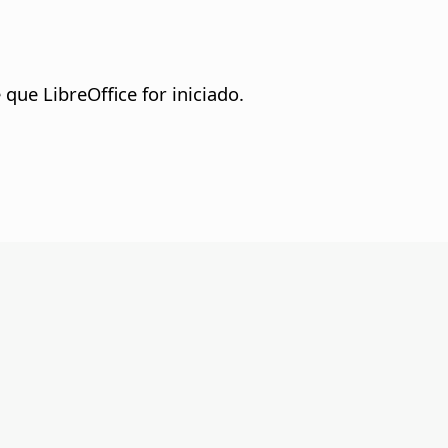
e que
LibreOffice
for iniciado.