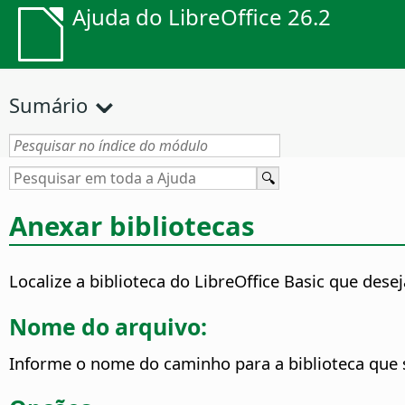
Ajuda do LibreOffice 26.2
Sumário
Anexar bibliotecas
Localize a biblioteca do
LibreOffice
Basic que deseja
Nome do arquivo:
Informe o nome do caminho para a biblioteca que s