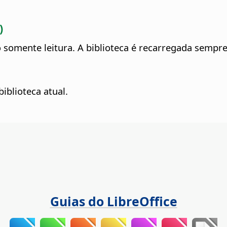
)
 somente leitura. A biblioteca é recarregada sempr
blioteca atual.
Guias do LibreOffice