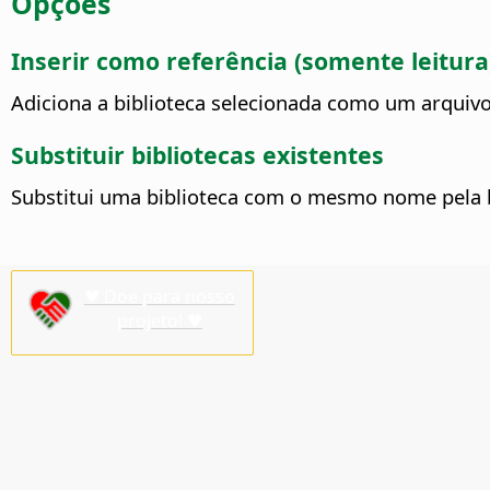
Opções
Inserir como referência (somente leitura
Adiciona a biblioteca selecionada como um arquivo
Substituir bibliotecas existentes
Substitui uma biblioteca com o mesmo nome pela bi
♥ Doe para nosso
projeto! ♥