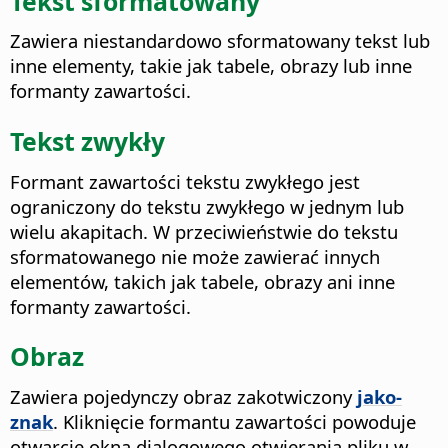
Tekst sformatowany
Zawiera niestandardowo sformatowany tekst lub
inne elementy, takie jak tabele, obrazy lub inne
formanty zawartości.
Tekst zwykły
Formant zawartości tekstu zwykłego jest
ograniczony do tekstu zwykłego w jednym lub
wielu akapitach. W przeciwieństwie do tekstu
sformatowanego nie może zawierać innych
elementów, takich jak tabele, obrazy ani inne
formanty zawartości.
Obraz
Zawiera pojedynczy obraz zakotwiczony
jako-
znak
. Kliknięcie formantu zawartości powoduje
otwarcie okna dialogowego otwierania pliku w