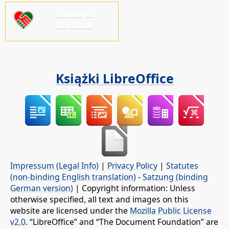
Prosimy o
wsparcie!
Książki LibreOffice
Impressum (Legal Info)
|
Privacy Policy
|
Statutes
(non-binding English translation)
-
Satzung (binding
German version)
| Copyright information: Unless
otherwise specified, all text and images on this
website are licensed under the
Mozilla Public License
v2.0
. “LibreOffice” and “The Document Foundation” are