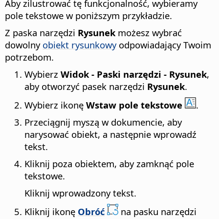
Aby zilustrować tę funkcjonalność, wybieramy
pole tekstowe w poniższym przykładzie.
Z paska narzędzi
Rysunek
możesz wybrać
dowolny
obiekt rysunkowy
odpowiadający Twoim
potrzebom.
Wybierz
Widok - Paski narzędzi - Rysunek
,
aby otworzyć pasek narzędzi
Rysunek
.
Wybierz ikonę
Wstaw pole tekstowe
.
Przeciągnij myszą w dokumencie, aby
narysować obiekt, a następnie wprowadź
tekst.
Kliknij poza obiektem, aby zamknąć pole
tekstowe.
Kliknij wprowadzony tekst.
Kliknij ikonę
Obróć
na pasku narzędzi