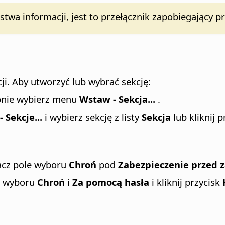
stwa informacji, jest to przełącznik zapobiegając
i. Aby utworzyć lub wybrać sekcję:
tępnie wybierz menu
Wstaw - Sekcja...
.
 Sekcje...
i wybierz sekcję z listy
Sekcja
lub kliknij 
nacz pole wyboru
Chroń
pod
Zabezpieczenie przed 
la wyboru
Chroń
i
Za pomocą hasła
i kliknij przycisk