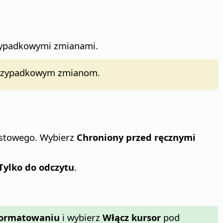
zypadkowymi zmianami.
y przypadkowym zmianom.
stowego. Wybierz
Chroniony przed ręcznymi
 Tylko do odczytu
.
 formatowaniu
i wybierz
Włącz kursor
pod