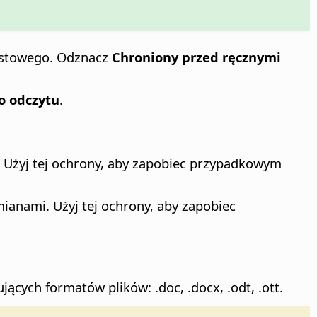
stowego. Odznacz
Chroniony przed ręcznymi
do odczytu
.
. Użyj tej ochrony, aby zapobiec przypadkowym
mianami. Użyj tej ochrony, aby zapobiec
cych formatów plików: .doc, .docx, .odt, .ott.