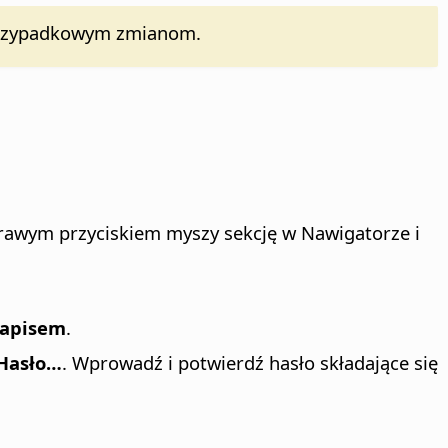
y przypadkowym zmianom.
prawym przyciskiem myszy sekcję w Nawigatorze i
zapisem
.
Hasło…
. Wprowadź i potwierdź hasło składające się