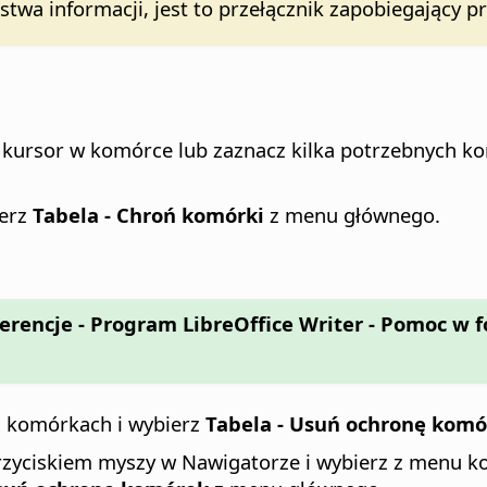
stwa informacji, jest to przełącznik zapobiegając
 kursor w komórce lub zaznacz kilka potrzebnych 
ierz
Tabela - Chroń komórki
z menu głównego.
ferencje
- Program LibreOffice Writer - Pomoc w
 komórkach i wybierz
Tabela - Usuń ochronę kom
m przyciskiem myszy w Nawigatorze i wybierz z menu