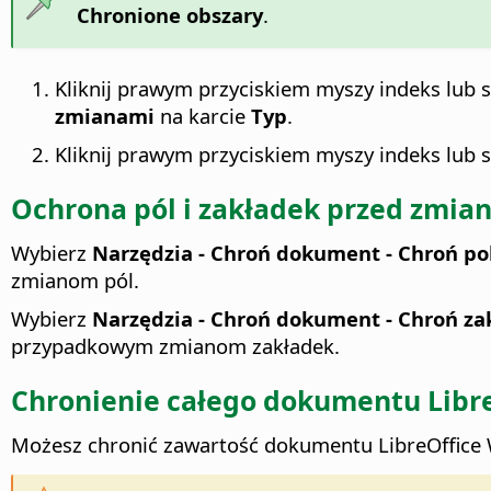
Chronione obszary
.
Kliknij prawym przyciskiem myszy indeks lub s
zmianami
na karcie
Typ
.
Kliknij prawym przyciskiem myszy indeks lub 
Ochrona pól i zakładek przed zmia
Wybierz
Narzędzia - Chroń dokument - Chroń po
zmianom pól.
Wybierz
Narzędzia - Chroń dokument - Chroń za
przypadkowym zmianom zakładek.
Chronienie całego dokumentu
Libr
Możesz chronić zawartość dokumentu
LibreOffice
W