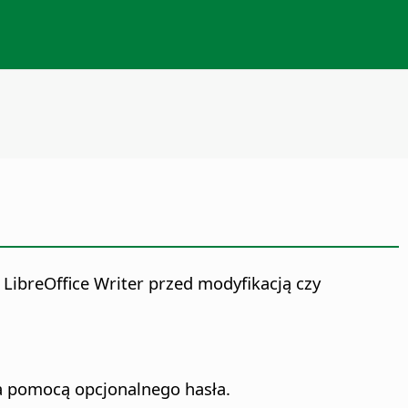
u
LibreOffice
Writer przed modyfikacją czy
a pomocą opcjonalnego hasła.