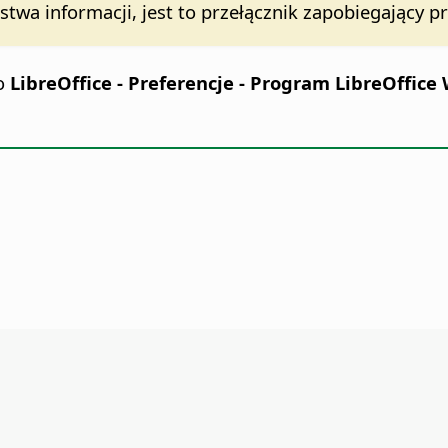
stwa informacji, jest to przełącznik zapobiegając
do
LibreOffice - Preferencje
- Program LibreOffice 