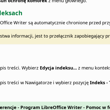
Usuń ochronę komórek
z menu głównego.
ndeksach
Office
Writer są automatycznie chronione przed pr
stwa informacji, jest to przełącznik zapobiegając
pis treści. Wybierz
Edycja indeksu...
z menu kontek
pis treści w Nawigatorze i wybierz pozycję
Indeks -
ferencje
- Program LibreOffice Writer - Pomoc w