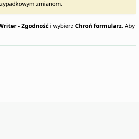
y przypadkowym zmianom.
Writer - Zgodność
i wybierz
Chroń formularz
. Aby