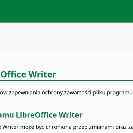
Office Writer
bów zapewniania ochrony zawartości pliku program
ramu
LibreOffice
Writer
e
Writer może być chroniona przed zmianami oraz z