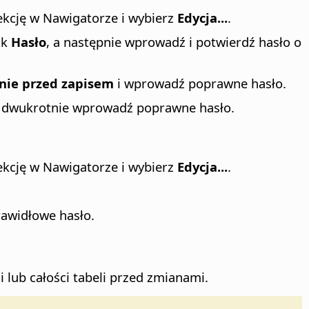
ekcję w Nawigatorze i wybierz
Edycja...
.
isk
Hasło
, a następnie wprowadź i potwierdź hasło o
nie przed zapisem
i wprowadź poprawne hasło.
 dwukrotnie wprowadź poprawne hasło.
ekcję w Nawigatorze i wybierz
Edycja...
.
awidłowe hasło.
 lub całości tabeli przed zmianami.