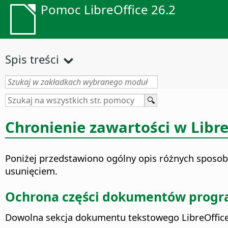
Pomoc LibreOffice 26.2
Spis treści
Chronienie zawartości w Libre
Poniżej przedstawiono ogólny opis różnych sposo
usunięciem.
Ochrona części dokumentów prog
Dowolna sekcja dokumentu tekstowego
LibreOffic