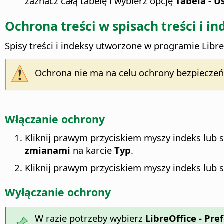
zaznacz całą tabelę i wybierz opcję
Tabela - 
Ochrona treści w spisach treści i i
Spisy treści i indeksy utworzone w programie
Libre
Ochrona nie ma na celu ochrony bezpieczeń
Włączanie ochrony
Kliknij prawym przyciskiem myszy indeks lub s
zmianami
na karcie
Typ
.
Kliknij prawym przyciskiem myszy indeks lub s
Wyłączanie ochrony
W razie potrzeby wybierz
LibreOffice - Pre