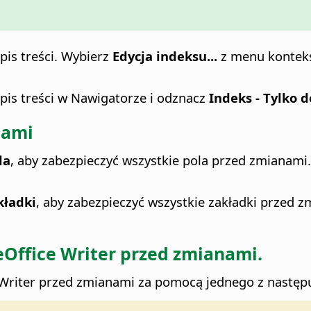
pis treści. Wybierz
Edycja indeksu...
z menu kontek
spis treści w Nawigatorze i odznacz
Indeks - Tylko 
nami
la
, aby zabezpieczyć wszystkie pola przed zmianami
kładki
, aby zabezpieczyć wszystkie zakładki przed z
eOffice
Writer przed zmianami.
riter przed zmianami za pomocą jednego z następują