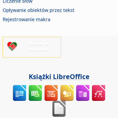
Liczenie słów
Opływanie obiektów przez tekst
Rejestrowanie makra
Prosimy o
wsparcie!
Książki LibreOffice