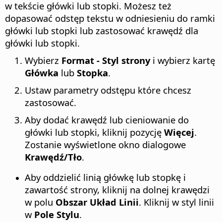
w tekście główki lub stopki. Możesz też
dopasować odstęp tekstu w odniesieniu do ramki
główki lub stopki lub zastosować krawędź dla
główki lub stopki.
Wybierz
Format - Styl strony
i wybierz kartę
Główka
lub
Stopka
.
Ustaw parametry odstępu które chcesz
zastosować.
Aby dodać krawędź lub cieniowanie do
główki lub stopki, kliknij pozycję
Więcej
.
Zostanie wyświetlone okno dialogowe
Krawędź/Tło
.
Aby oddzielić linią główkę lub stopkę i
zawartość strony, kliknij na dolnej krawędzi
w polu
Obszar Układ Linii
. Kliknij w styl linii
w
Pole Stylu
.