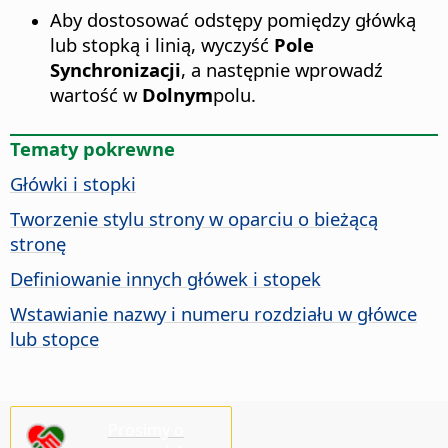
Aby dostosować odstępy pomiędzy główką
lub stopką i linią, wyczyść
Pole
Synchronizacji
, a następnie wprowadź
wartość w
Dolnym
polu.
Tematy pokrewne
Główki i stopki
Tworzenie stylu strony w oparciu o bieżącą
stronę
Definiowanie innych główek i stopek
Wstawianie nazwy i numeru rozdziału w główce
lub stopce
Prosimy o