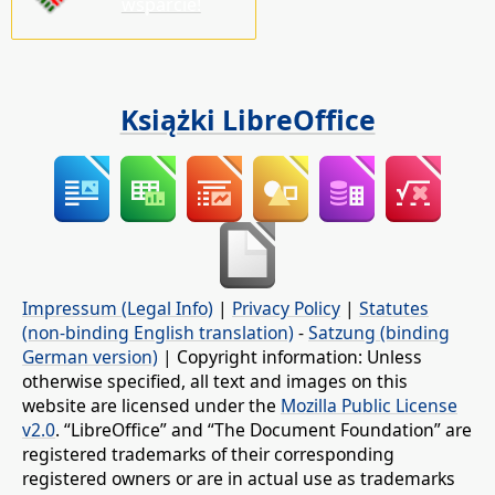
wsparcie!
Książki LibreOffice
Impressum (Legal Info)
|
Privacy Policy
|
Statutes
(non-binding English translation)
-
Satzung (binding
German version)
| Copyright information: Unless
otherwise specified, all text and images on this
website are licensed under the
Mozilla Public License
v2.0
. “LibreOffice” and “The Document Foundation” are
registered trademarks of their corresponding
registered owners or are in actual use as trademarks