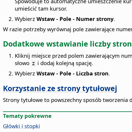
Spowoduje to automatyczne umieszczenie kursor
umieścić tam kursor.
Wybierz
Wstaw - Pole - Numer strony
.
W razie potrzeby wyrównaj pole zawierające numer
Dodatkowe wstawianie liczby stron
Kliknij miejsce przed polem zawierającym num
słowo
i dodaj kolejną spację.
z
Wybierz
Wstaw - Pole - Liczba stron
.
Korzystanie ze strony tytułowej
Strony tytułowe to powszechny sposób tworzenia
Tematy pokrewne
Główki i stopki