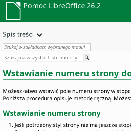
Pomoc LibreOffice 26.2
Spis treści
Wstawianie numeru strony do
Możesz łatwo wstawić pole numeru strony w stop
Poniższa procedura opisuje metodę ręczną. Możesz
Wstawianie numeru strony
Jeśli potrzebny styl strony nie ma jeszcze stop