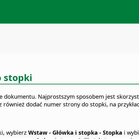
 stopki
ce dokumentu. Najprostszym sposobem jest skorzys
 również dodać numer strony do stopki, na przykład
ki, wybierz
Wstaw - Główka i stopka - Stopka
i wybi