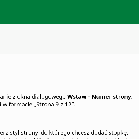
tanie z okna dialogowego
Wstaw - Numer strony
.
 w formacie „Strona 9 z 12”.
erz styl strony, do którego chcesz dodać stopkę.