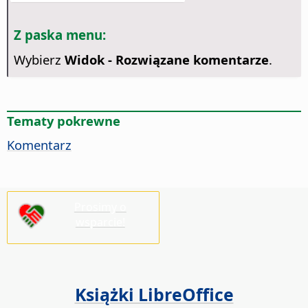
Z paska menu:
Wybierz
Widok - Rozwiązane komentarze
.
Tematy pokrewne
Komentarz
Prosimy o
wsparcie!
Książki LibreOffice