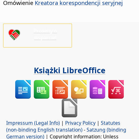
Omówienie
Kreatora korespondencji seryjnej
Prosimy o
wsparcie!
Książki LibreOffice
Impressum (Legal Info)
|
Privacy Policy
|
Statutes
(non-binding English translation)
-
Satzung (binding
German version)
| Copyright information: Unless